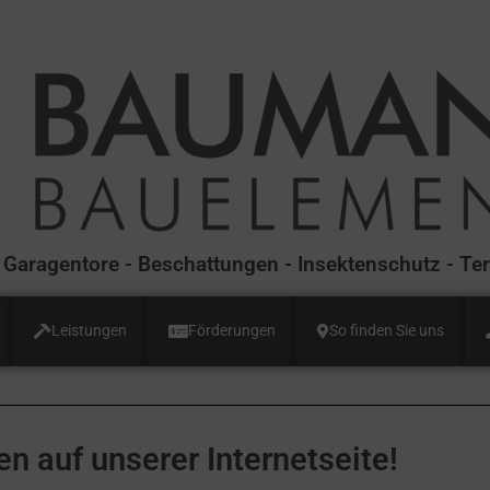
e - Garagentore - Beschattungen - Insektenschutz - T
Leistungen
Förderungen
So finden Sie uns
n auf unserer Internetseite!