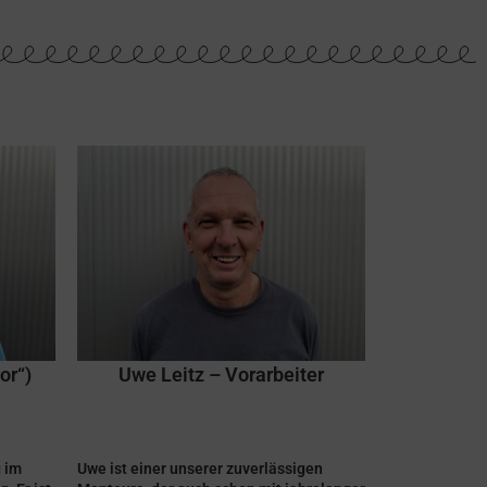
e ich
or“)
Uwe Leitz – Vorarbeiter
g im
Uwe ist einer unserer zuverlässigen