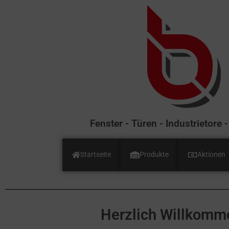
Fenster - Türen - Industrietor
Startseite
Produkte
Aktionen
Herzlich Willkomme