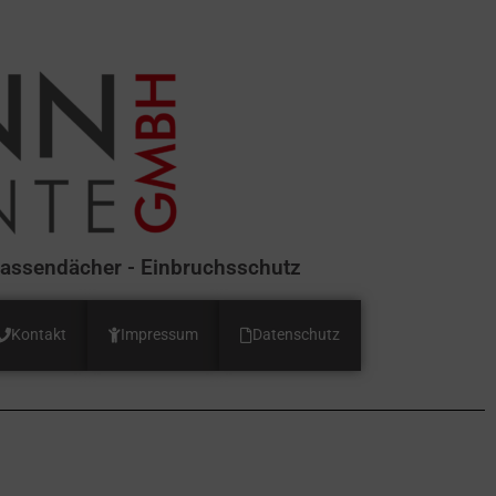
erassendächer - Einbruchsschutz
Kontakt
Impressum
Datenschutz